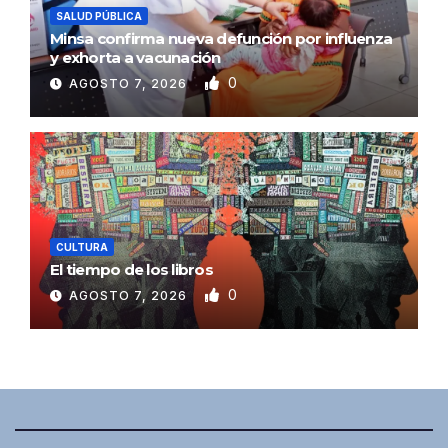
SALUD PÚBLICA
Minsa confirma nueva defunción por influenza
y exhorta a vacunación
0
AGOSTO 7, 2026
CULTURA
El tiempo de los libros
0
AGOSTO 7, 2026