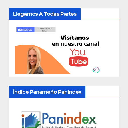
Llegamos A Todas Partes
Índice Panameño Panindex