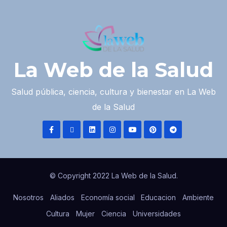
La Web de la Salud
Salud pública, ciencia, cultura y bienestar en La Web
de la Salud
© Copyright 2022 La Web de la Salud.
Nosotros
Aliados
Economía social
Educacion
Ambiente
Cultura
Mujer
Ciencia
Universidades