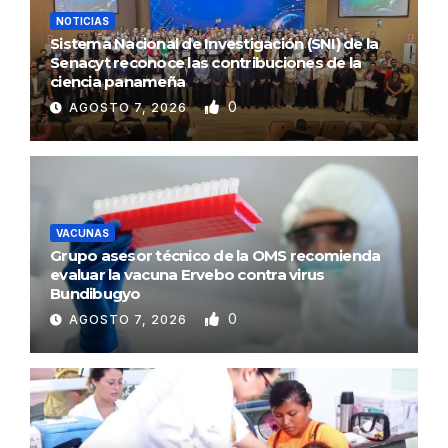
NOTICIAS
Sistema Nacional de Investigación (SNI) de la
Senacyt reconoce las contribuciones de la
ciencia panameña
0
AGOSTO 7, 2026
VACUNAS
Grupo asesor técnico de la OMS recomienda
evaluar la vacuna Ervebo contra virus
Bundibugyo
0
AGOSTO 7, 2026