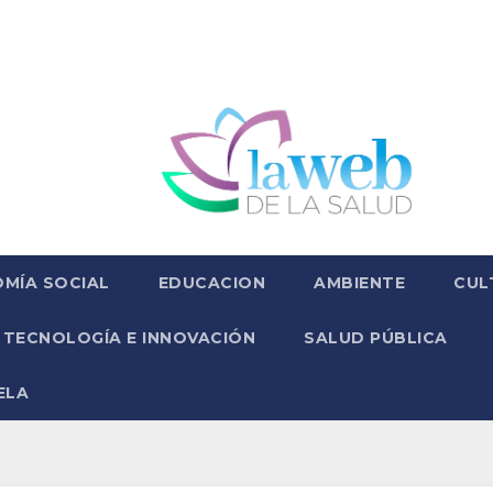
MÍA SOCIAL
EDUCACION
AMBIENTE
CUL
TECNOLOGÍA E INNOVACIÓN
SALUD PÚBLICA
ELA