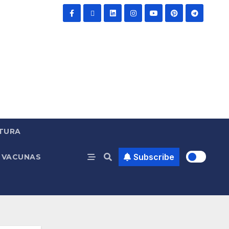
TURA
Subscribe
VACUNAS