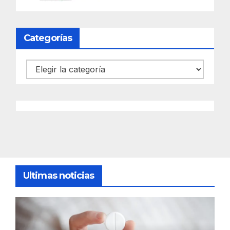
Categorías
Categorías
Ultimas noticias