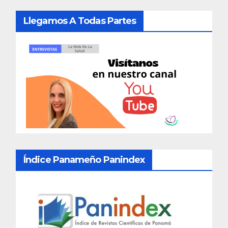
Llegamos A Todas Partes
Índice Panameño Panindex