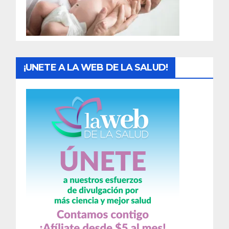
a
s
¡UNETE A LA WEB DE LA SALUD!