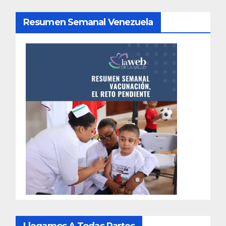
Resumen Semanal Venezuela