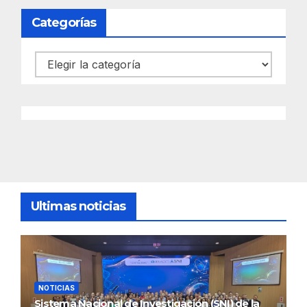
Categorías
Categorías
Ultimas noticias
NOTICIAS
Sistema Nacional de Investigación (SNI) de la