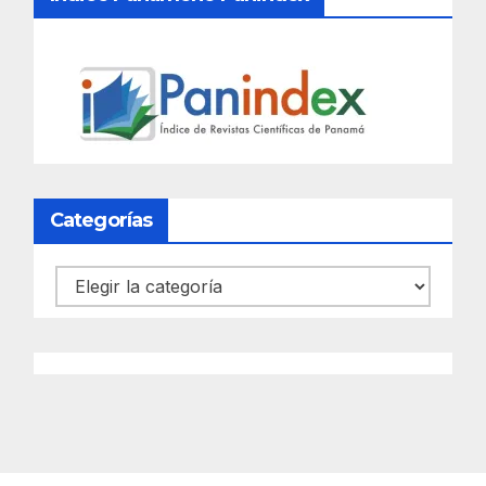
Categorías
Categorías