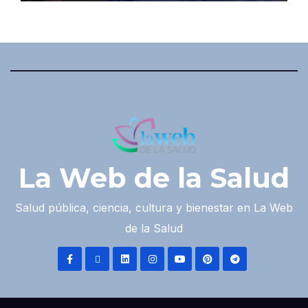
La Web de la Salud
Salud pública, ciencia, cultura y bienestar en La Web
de la Salud