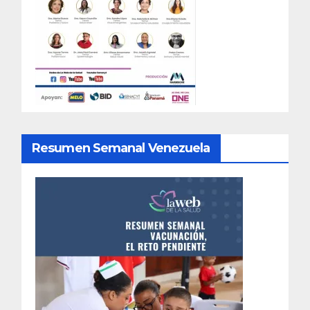
Resumen Semanal Venezuela