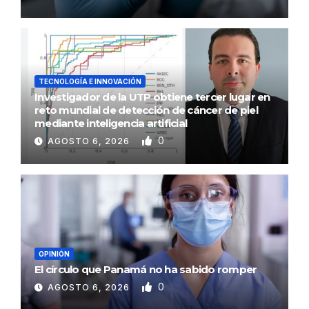
TECNOLOGÍA E INNOVACIÓN
Investigador de la UTP obtiene tercer lugar en
reto mundial de detección de cáncer de piel
mediante inteligencia artificial
0
AGOSTO 6, 2026
OPINIÓN
El círculo que Panamá no ha sabido romper
0
AGOSTO 6, 2026