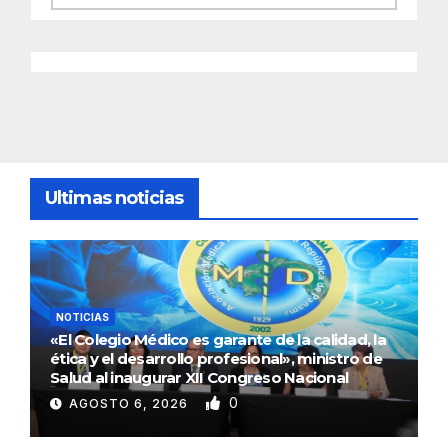
Ultimas noticias
NOTICIAS
«El Colegio Médico es garante de la calidad, la
ética y el desarrollo profesional», ministro de
Salud al inaugurar XII Congreso Nacional
0
AGOSTO 6, 2026