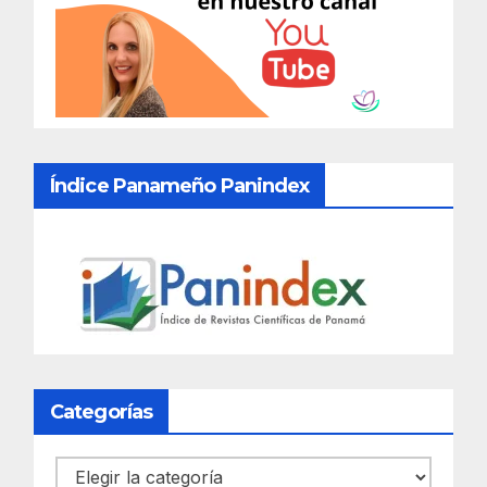
Índice Panameño Panindex
Categorías
Categorías