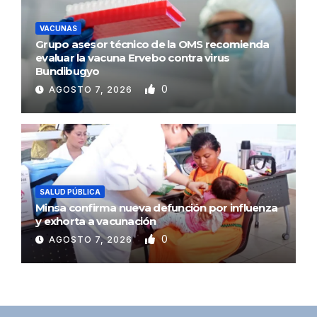
VACUNAS
Grupo asesor técnico de la OMS recomienda
evaluar la vacuna Ervebo contra virus
Bundibugyo
0
AGOSTO 7, 2026
SALUD PÚBLICA
Minsa confirma nueva defunción por influenza
y exhorta a vacunación
0
AGOSTO 7, 2026