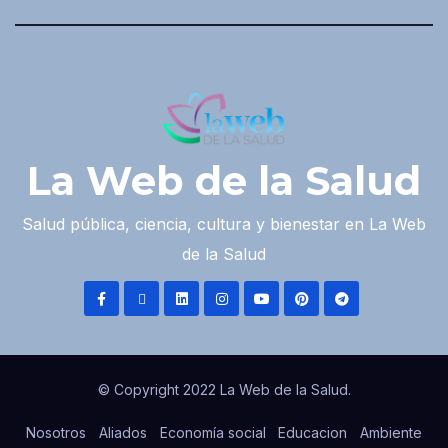
La Web de la Salud
Salud pública, ciencia, cultura y bienestar en La Web
de la Salud
© Copyright 2022 La Web de la Salud.
Nosotros
Aliados
Economía social
Educacion
Ambiente