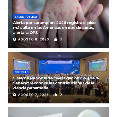
SALUD PÚBLICA
Alerta por sarampión: 2026 registra el pico
más alto en las Américas en dos décadas,
alerta la OPS
0
AGOSTO 8, 2026
NOTICIAS
Sistema Nacional de Investigación (SNI) de la
Senacyt reconoce las contribuciones de la
ciencia panameña
0
AGOSTO 7, 2026