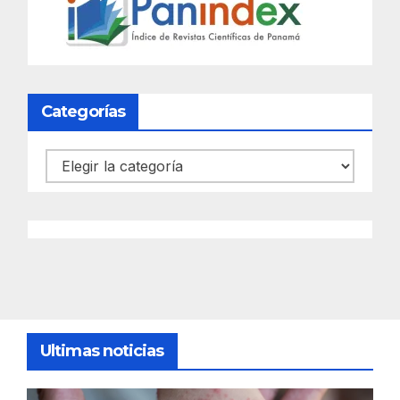
Categorías
Categorías
Ultimas noticias