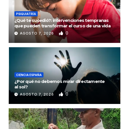
PSIQUIATRÍA
¿Qué te sucedió?: intervenciones tempranas
que pueden transformar el curso de una vida
0
AGOSTO 7, 2026
CIENCIA ESPAÑA
¿Por qué no debemos mirar directamente
al sol?
0
AGOSTO 7, 2026