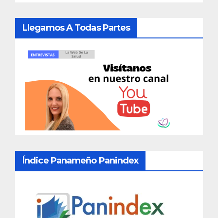
Llegamos A Todas Partes
Índice Panameño Panindex