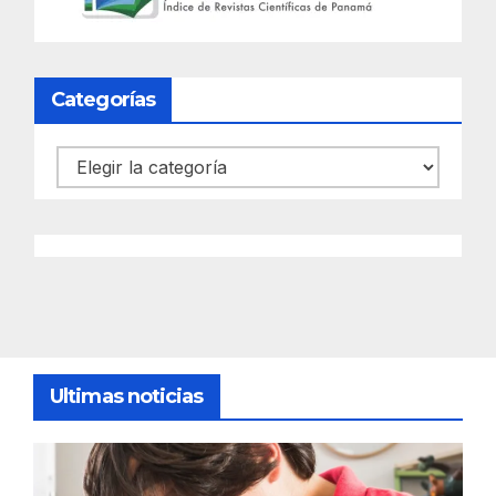
Categorías
Categorías
Ultimas noticias