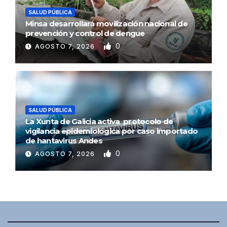
SALUD PÚBLICA
Minsa desarrollará movilización nacional de
prevención y control de dengue
0
AGOSTO 7, 2026
SALUD PÚBLICA
La Xunta de Galicia activa protocolo de
vigilancia epidemiológica por caso importado
de hantavirus Andes
0
AGOSTO 7, 2026