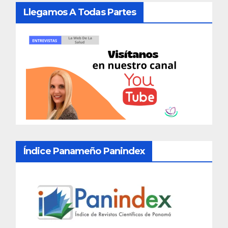
Llegamos A Todas Partes
Índice Panameño Panindex