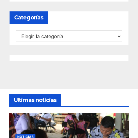
Categorías
Categorías
Ultimas noticias
NOTICIAS