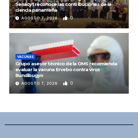
Senacyt reconoce las contribuciones de la
ciencia panameña
0
AGOSTO 7, 2026
VACUNAS
Grupo asesor técnico de la OMS recomienda
evaluar la vacuna Ervebo contra virus
Bundibugyo
0
AGOSTO 7, 2026