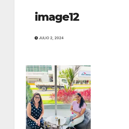
image12
JULIO 2, 2024