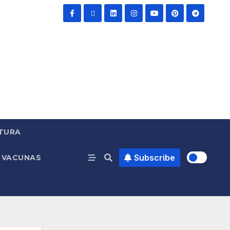
TURA
Subscribe
VACUNAS