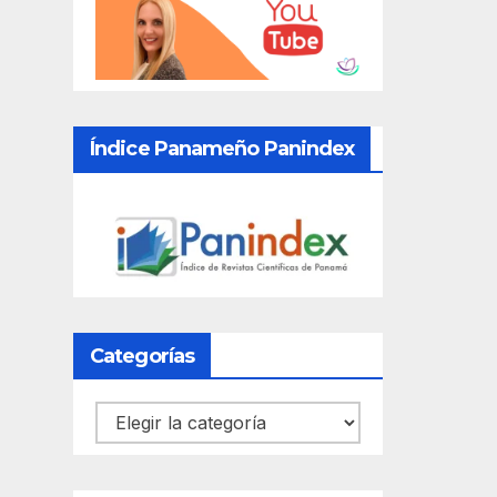
Índice Panameño Panindex
Categorías
Categorías