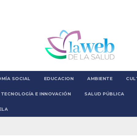
MÍA SOCIAL
EDUCACION
AMBIENTE
CUL
TECNOLOGÍA E INNOVACIÓN
SALUD PÚBLICA
ELA