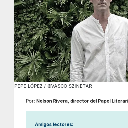
PEPE LÓPEZ / ©VASCO SZINETAR
Por:
Nelson Rivera, director del Papel Literari
Amigos lectores: