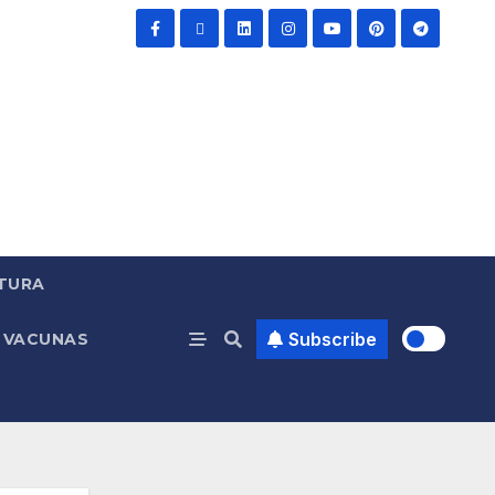
TURA
Subscribe
VACUNAS