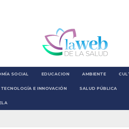
MÍA SOCIAL
EDUCACION
AMBIENTE
CUL
TECNOLOGÍA E INNOVACIÓN
SALUD PÚBLICA
ELA