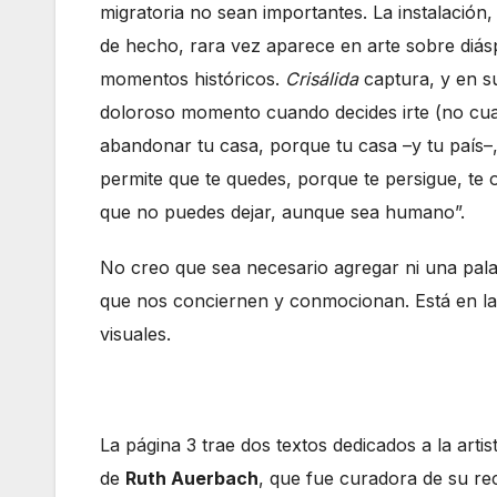
migratoria no sean importantes. La instalación,
de hecho, rara vez aparece en arte sobre diás
momentos históricos.
Crisálida
captura, y en s
doloroso momento cuando decides irte (no cua
abandonar tu casa, porque tu casa –y tu país–,
permite que te quedes, porque te persigue, te o
que no puedes dejar, aunque sea humano”.
No creo que sea necesario agregar ni una pal
que nos conciernen y conmocionan. Está en las p
visuales.
La página 3 trae dos textos dedicados a la art
de
Ruth Auerbach
, que fue curadora de su re