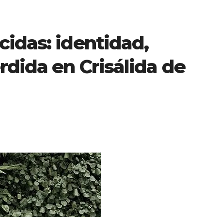
idas: identidad,
rdida en Crisálida de