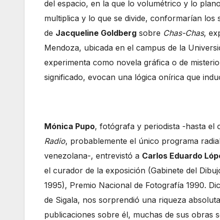
del espacio, en la que lo volumétrico y lo plano,
multiplica y lo que se divide, conformarían los
de
Jacqueline Goldberg
sobre
Chas-Chas
, ex
Mendoza, ubicada en el campus de la Universid
experimenta como novela gráfica o de misterio
significado, evocan una lógica onírica que indu
Mónica Pupo
, fotógrafa y periodista -hasta 
Radio
, probablemente el único programa radial 
venezolana-, entrevistó a
Carlos Eduardo Lóp
el curador de la exposición (Gabinete del Dibu
1995), Premio Nacional de Fotografía 1990. Dic
de Sigala, nos sorprendió una riqueza absolut
publicaciones sobre él, muchas de sus obras se