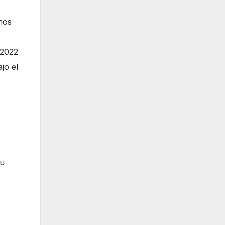
nos
 2022
jo el
Su