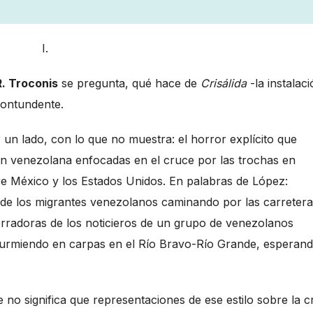
I.
R. Troconis
se pregunta, qué hace de
Crisálida
-la instalac
contundente.
 un lado, con lo que no muestra: el horror explícito que
ión venezolana enfocadas en el cruce por las trochas en
ntre México y los Estados Unidos. En palabras de López:
o de los migrantes venezolanos caminando por las carreter
rradoras de los noticieros de un grupo de venezolanos
 durmiendo en carpas en el Río Bravo-Río Grande, esperan
 no significa que representaciones de ese estilo sobre la cr