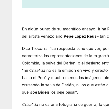
En algún punto de su magnífico ensayo,
Irina 
del artista venezolano
Pepe López Reus
– tan 
Dice Troconis: “La respuesta tiene que ver, por
caracteriza las representaciones de la migrac
Colombia, la selva del Darién, o el desierto e
“mi
Crisálida
no es la emisión en vivo y direct
hasta el Perú y mucho menos las imágenes ate
cruzando la selva de Darién, ni los que están
que
Joe Biden
los deje pasar”.
Crisálida
no es una fotografía de guerra, lo que