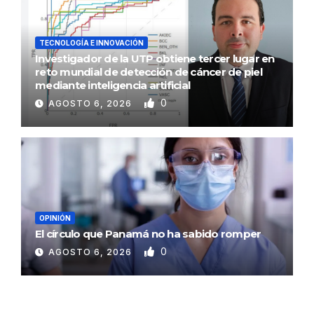
TECNOLOGÍA E INNOVACIÓN
Investigador de la UTP obtiene tercer lugar en
reto mundial de detección de cáncer de piel
mediante inteligencia artificial
0
AGOSTO 6, 2026
OPINIÓN
El círculo que Panamá no ha sabido romper
0
AGOSTO 6, 2026