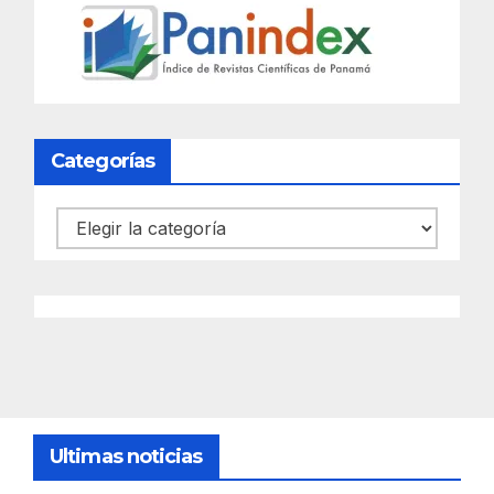
Categorías
Categorías
Ultimas noticias