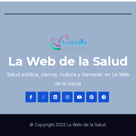
La Web de la Salud
Salud pública, ciencia, cultura y bienestar en La Web
de la Salud
© Copyright 2022 La Web de la Salud.