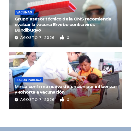
VACUNAS
Grupo asesor técnico de la OMS recomienda
evaluar la vacuna Ervebo contra virus
Bundibugyo
0
AGOSTO 7, 2026
SALUD PÚBLICA
Minsa confirma nueva defunción por influenza
y exhorta a vacunación
0
AGOSTO 7, 2026