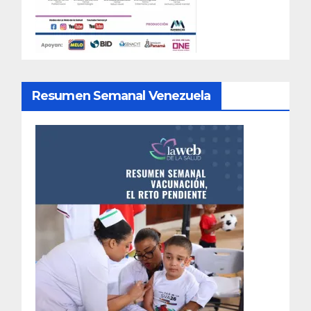
Resumen Semanal Venezuela