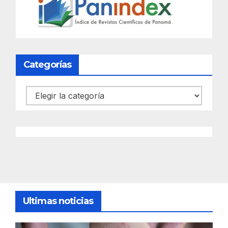
Categorías
Categorías
Ultimas noticias