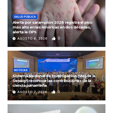
SALUD PÚBLICA
Alerta por sarampión: 2026 registra el pico
más alto en las Américas en dos décadas,
alerta la OPS
0
AGOSTO 8, 2026
NOTICIAS
Sistema Nacional de Investigación (SNI) de la
Senacyt reconoce las contribuciones de la
ciencia panameña
0
AGOSTO 7, 2026