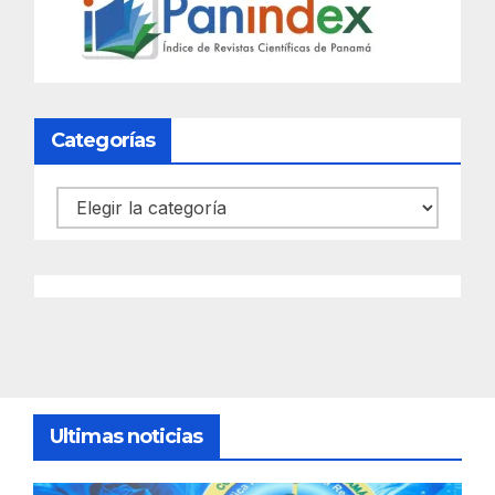
Categorías
Categorías
Ultimas noticias