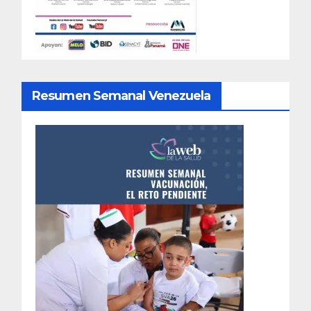
Resumen Semanal Venezuela