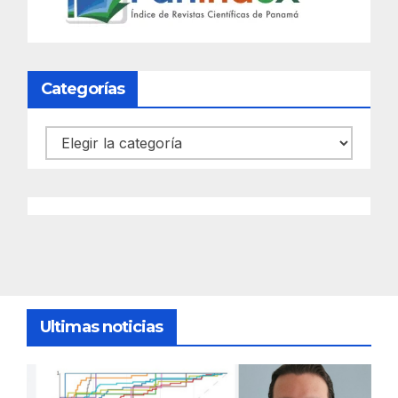
Categorías
Categorías
Ultimas noticias