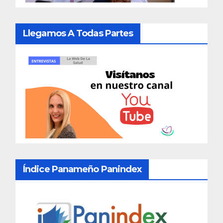
Llegamos A Todas Partes
Índice Panameño Panindex