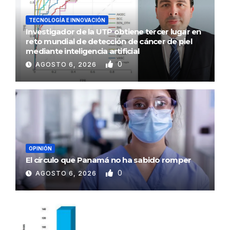
TECNOLOGÍA E INNOVACIÓN
Investigador de la UTP obtiene tercer lugar en
reto mundial de detección de cáncer de piel
mediante inteligencia artificial
0
AGOSTO 6, 2026
OPINIÓN
El círculo que Panamá no ha sabido romper
0
AGOSTO 6, 2026