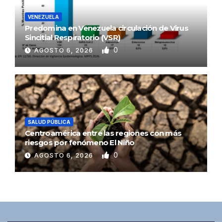
VENEZUELA
Predomina en Venezuela circulación de Virus
Sincitial Respiratorio (VSR)
0
AGOSTO 6, 2026
SALUD PÚBLICA
Centroamérica entre las regiones con más
riesgos por fenómeno El Niño
0
AGOSTO 6, 2026