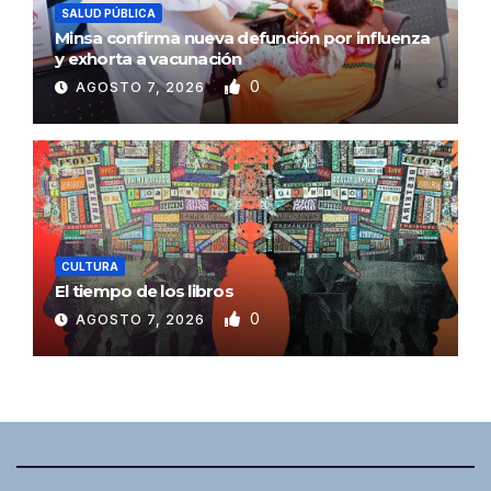
SALUD PÚBLICA
Minsa confirma nueva defunción por influenza
y exhorta a vacunación
0
AGOSTO 7, 2026
CULTURA
El tiempo de los libros
0
AGOSTO 7, 2026