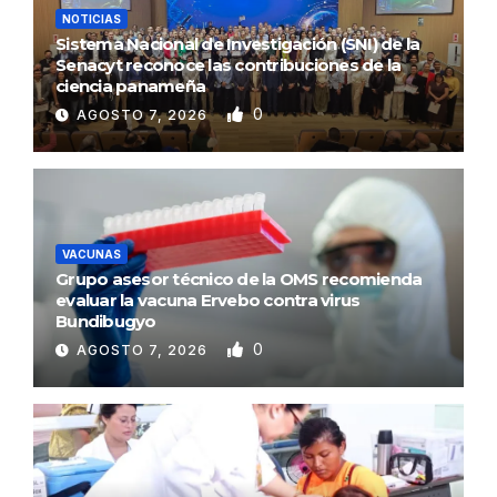
NOTICIAS
Sistema Nacional de Investigación (SNI) de la
Senacyt reconoce las contribuciones de la
ciencia panameña
0
AGOSTO 7, 2026
VACUNAS
Grupo asesor técnico de la OMS recomienda
evaluar la vacuna Ervebo contra virus
Bundibugyo
0
AGOSTO 7, 2026