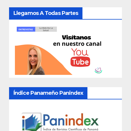
Llegamos A Todas Partes
Índice Panameño Panindex