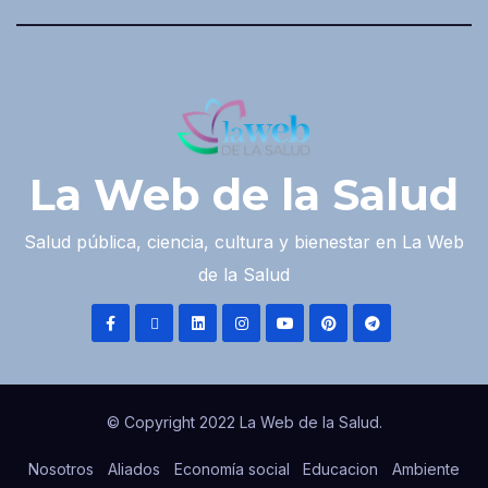
La Web de la Salud
Salud pública, ciencia, cultura y bienestar en La Web
de la Salud
© Copyright 2022 La Web de la Salud.
Nosotros
Aliados
Economía social
Educacion
Ambiente