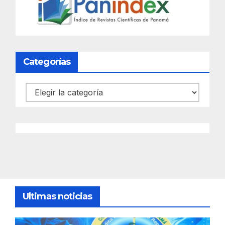
Categorías
Categorías
Ultimas noticias