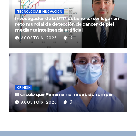
TECNOLOGÍA E INNOVACIÓN
Investigador de la UTP obtiene tercer lugar en
reto mundial de detección de cáncer de piel
mediante inteligencia artificial
0
AGOSTO 6, 2026
OPINIÓN
El círculo que Panamá no ha sabido romper
0
AGOSTO 6, 2026