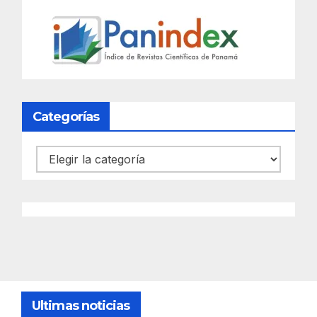
Categorías
Categorías
Ultimas noticias