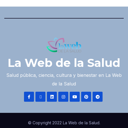
La Web de la Salud
Salud pública, ciencia, cultura y bienestar en La Web
de la Salud
© Copyright 2022 La Web de la Salud.