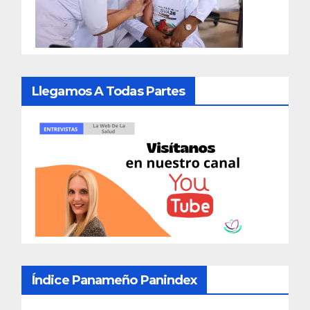
Llegamos A Todas Partes
Índice Panameño Panindex