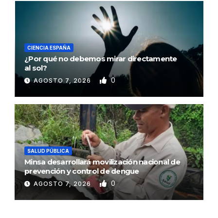
CIENCIA ESPAÑA
¿Por qué no debemos mirar directamente
al sol?
0
AGOSTO 7, 2026
SALUD PÚBLICA
Minsa desarrollará movilización nacional de
prevención y control de dengue
0
AGOSTO 7, 2026