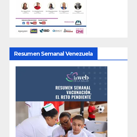
Resumen Semanal Venezuela