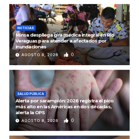
NOTICIAS
Minsa despliega gira médica integral en Río
Veraguas para atender a afectados por
inundaciones
0
AGOSTO 8, 2026
SALUD PÚBLICA
Alerta por sarampión: 2026 registra el pico
más alto en las Américas en dos décadas,
alerta la OPS
0
AGOSTO 8, 2026