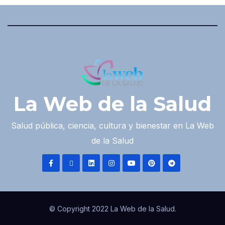
La Web de la Salud
Salud pública, ciencia, cultura y bienestar en La Web
de la Salud
© Copyright 2022 La Web de la Salud.