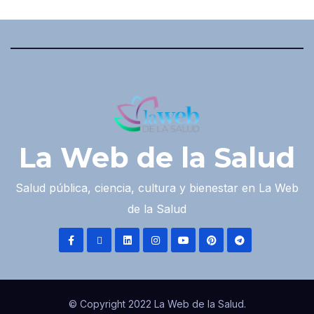
La Web de la Salud
Salud pública, ciencia, cultura y bienestar en La Web
de la Salud
© Copyright 2022 La Web de la Salud.