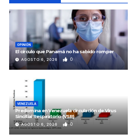
OPINIÓN
El círculo que Panamá no ha sabido romper
0
AGOSTO 6, 2026
VENEZUELA
Predomina en Venezuela circulación de Virus
Sincitial Respiratorio (VSR)
0
AGOSTO 6, 2026