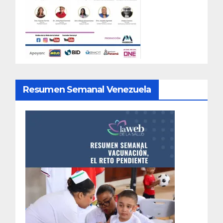
Resumen Semanal Venezuela