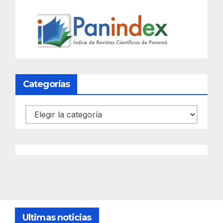
Categorías
Categorías
Ultimas noticias