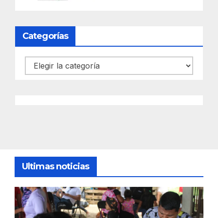
Categorías
Categorías
Ultimas noticias