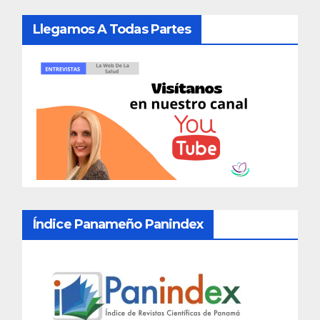
Llegamos A Todas Partes
Índice Panameño Panindex