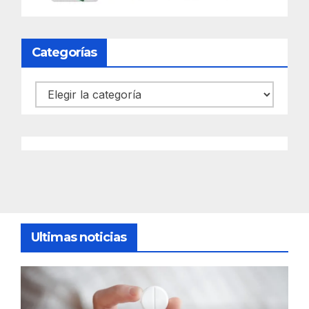
Categorías
Categorías
Ultimas noticias