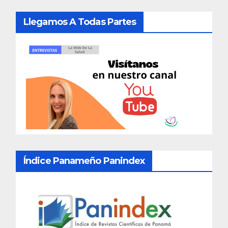
Llegamos A Todas Partes
Índice Panameño Panindex