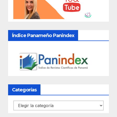
Índice Panameño Panindex
Categorías
Categorías