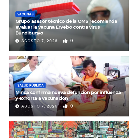
VACUNAS
Grupo asesor técnico de la OMS recomienda
evaluar la vacuna Ervebo contra virus
Bundibugyo
0
AGOSTO 7, 2026
SALUD PÚBLICA
Minsa confirma nueva defunción por influenza
y exhorta a vacunación
0
AGOSTO 7, 2026