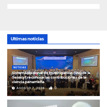
Ultimas noticias
NOTICIAS
Sistema Nacional de Investigación (SNI) de la
Senacyt reconoce las contribuciones de la
ciencia panameña
0
AGOSTO 7, 2026