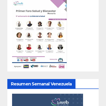
Resumen Semanal Venezuela