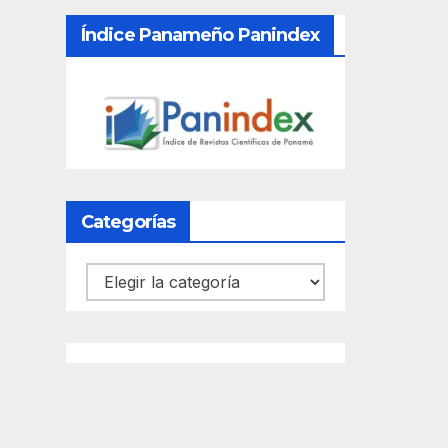
Índice Panameño Panindex
Categorías
Categorías