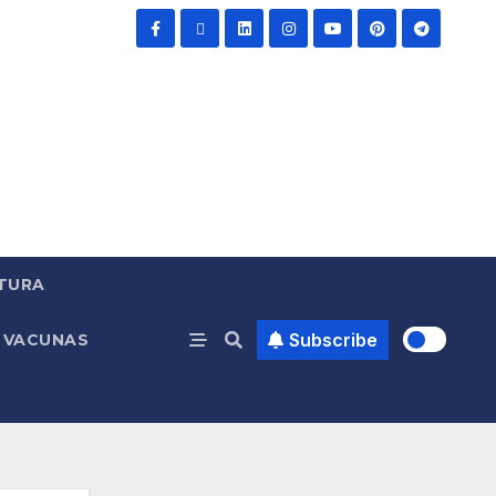
TURA
Subscribe
VACUNAS