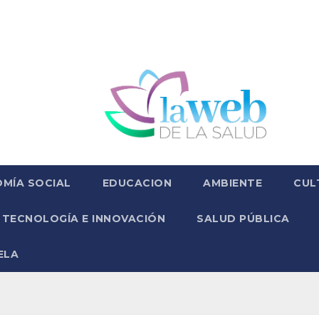
MÍA SOCIAL
EDUCACION
AMBIENTE
CUL
TECNOLOGÍA E INNOVACIÓN
SALUD PÚBLICA
ELA