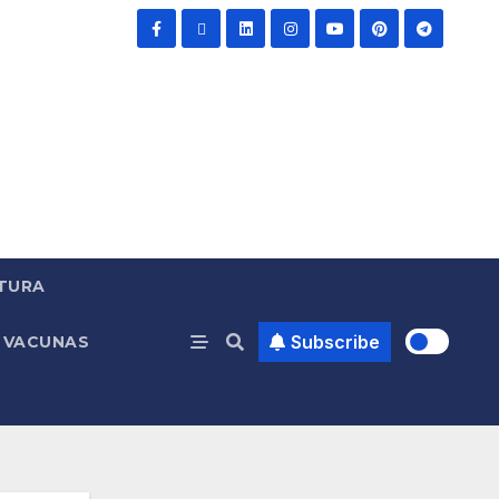
TURA
Subscribe
VACUNAS