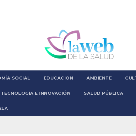
MÍA SOCIAL
EDUCACION
AMBIENTE
CUL
TECNOLOGÍA E INNOVACIÓN
SALUD PÚBLICA
ELA