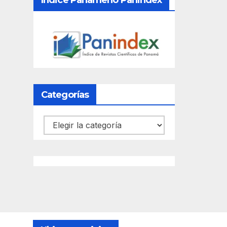
Índice Panameño Panindex
Categorías
Categorías