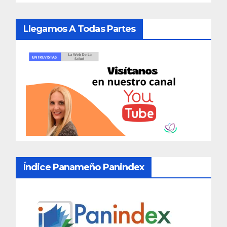
Llegamos A Todas Partes
Índice Panameño Panindex