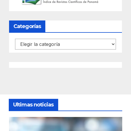
Categorías
Categorías
Ultimas noticias