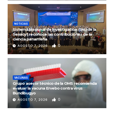
NOTICIAS
Sistema Nacional de Investigación (SNI) de la
Senacyt reconoce las contribuciones de la
ciencia panameña
0
AGOSTO 7, 2026
VACUNAS
Grupo asesor técnico de la OMS recomienda
evaluar la vacuna Ervebo contra virus
Bundibugyo
0
AGOSTO 7, 2026