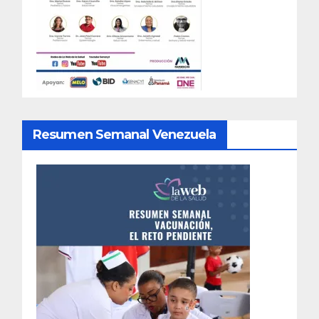
Resumen Semanal Venezuela