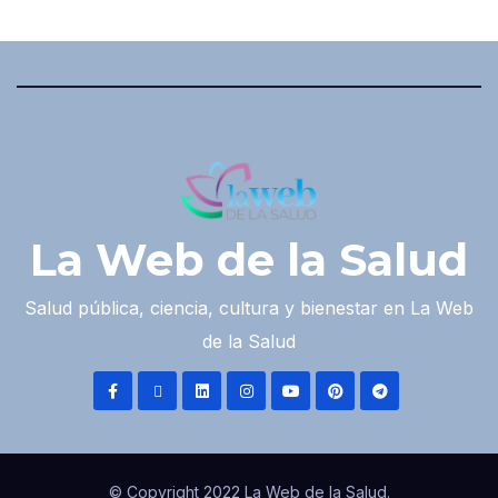
La Web de la Salud
Salud pública, ciencia, cultura y bienestar en La Web
de la Salud
© Copyright 2022 La Web de la Salud.