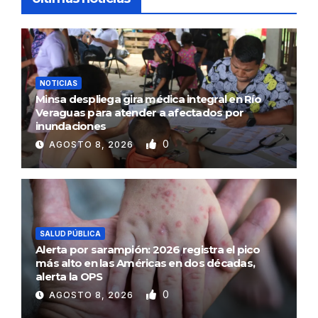
NOTICIAS
Minsa despliega gira médica integral en Río
Veraguas para atender a afectados por
inundaciones
0
AGOSTO 8, 2026
SALUD PÚBLICA
Alerta por sarampión: 2026 registra el pico
más alto en las Américas en dos décadas,
alerta la OPS
0
AGOSTO 8, 2026