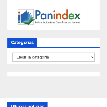
Categorías
Categorías
Ultimas noticias