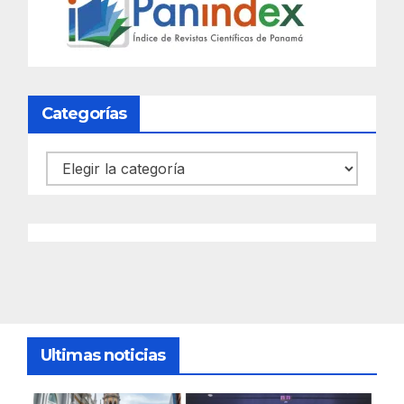
Categorías
Categorías
Ultimas noticias