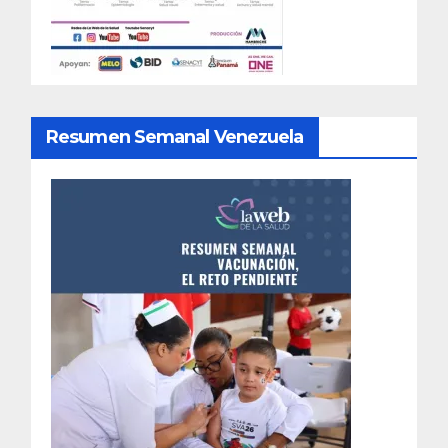
Resumen Semanal Venezuela