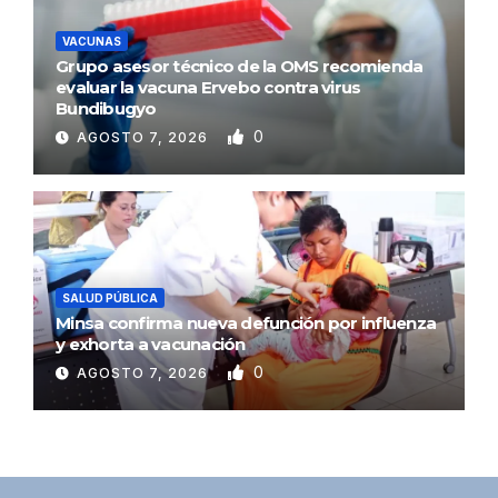
VACUNAS
Grupo asesor técnico de la OMS recomienda
evaluar la vacuna Ervebo contra virus
Bundibugyo
0
AGOSTO 7, 2026
SALUD PÚBLICA
Minsa confirma nueva defunción por influenza
y exhorta a vacunación
0
AGOSTO 7, 2026