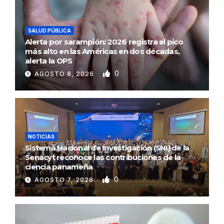
SALUD PÚBLICA
Alerta por sarampión: 2026 registra el pico
más alto en las Américas en dos décadas,
alerta la OPS
0
AGOSTO 8, 2026
NOTICIAS
Sistema Nacional de Investigación (SNI) de la
Senacyt reconoce las contribuciones de la
ciencia panameña
0
AGOSTO 7, 2026