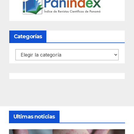
Categorías
Categorías
Ultimas noticias