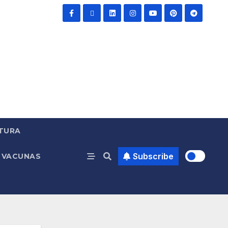
TURA
Subscribe
VACUNAS