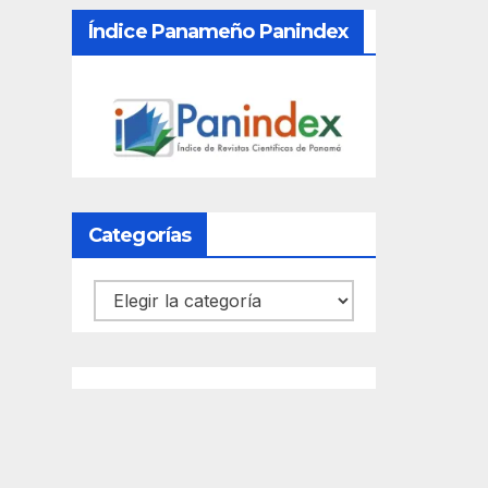
Índice Panameño Panindex
Categorías
Categorías