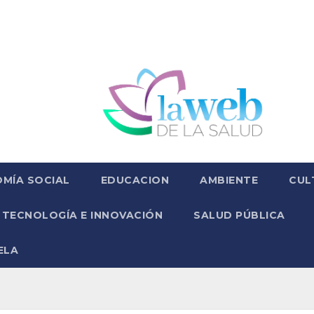
MÍA SOCIAL
EDUCACION
AMBIENTE
CUL
TECNOLOGÍA E INNOVACIÓN
SALUD PÚBLICA
ELA