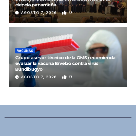
ciencia panameña
0
AGOSTO 7, 2026
VACUNAS
Grupo asesor técnico de la OMS recomienda
evaluar la vacuna Ervebo contra virus
Bundibugyo
0
AGOSTO 7, 2026