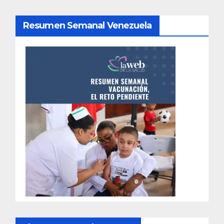
Resumen Semanal Venezuela