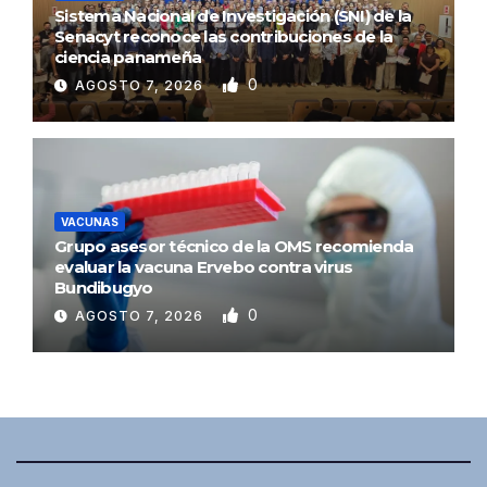
Sistema Nacional de Investigación (SNI) de la
Senacyt reconoce las contribuciones de la
ciencia panameña
0
AGOSTO 7, 2026
VACUNAS
Grupo asesor técnico de la OMS recomienda
evaluar la vacuna Ervebo contra virus
Bundibugyo
0
AGOSTO 7, 2026