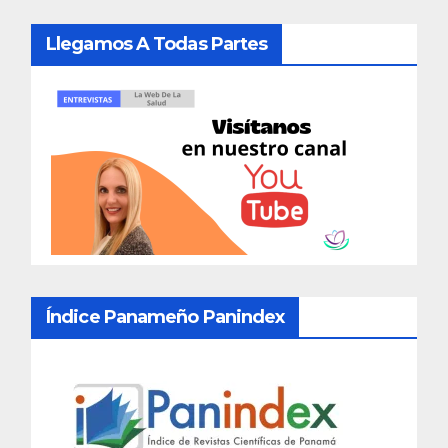
Llegamos A Todas Partes
Índice Panameño Panindex