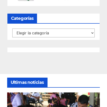
Categorías
Categorías
Ultimas noticias