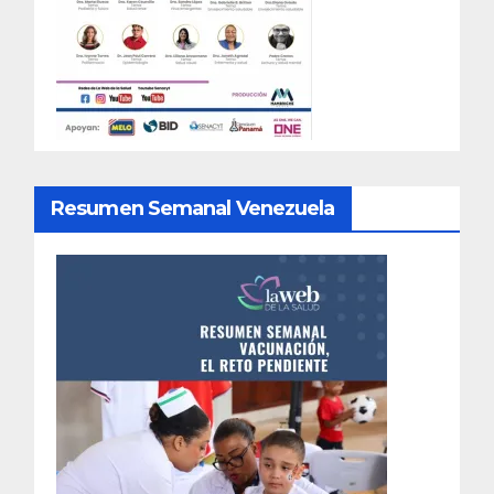
Resumen Semanal Venezuela