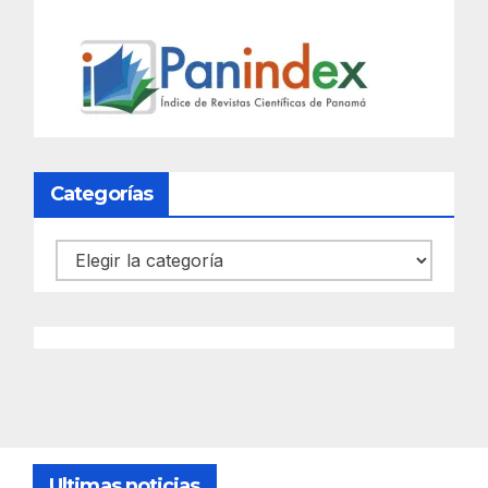
Categorías
Categorías
Ultimas noticias