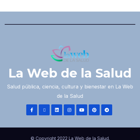
La Web de la Salud
Salud pública, ciencia, cultura y bienestar en La Web
de la Salud
© Copyright 2022 La Web de la Salud.