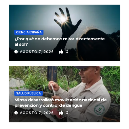
CIENCIA ESPAÑA
¿Por qué no debemos mirar directamente
al sol?
0
AGOSTO 7, 2026
SALUD PÚBLICA
Minsa desarrollará movilización nacional de
prevención y control de dengue
0
AGOSTO 7, 2026