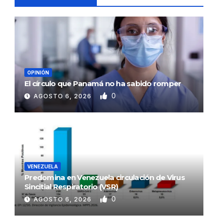
OPINIÓN
El círculo que Panamá no ha sabido romper
0
AGOSTO 6, 2026
VENEZUELA
Predomina en Venezuela circulación de Virus
Sincitial Respiratorio (VSR)
0
AGOSTO 6, 2026