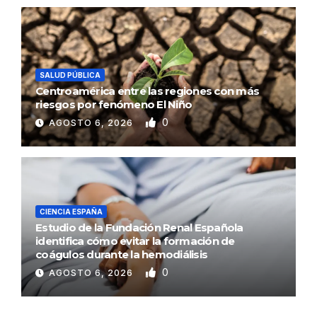
SALUD PÚBLICA
Centroamérica entre las regiones con más
riesgos por fenómeno El Niño
0
AGOSTO 6, 2026
CIENCIA ESPAÑA
Estudio de la Fundación Renal Española
identifica cómo evitar la formación de
coágulos durante la hemodiálisis
0
AGOSTO 6, 2026