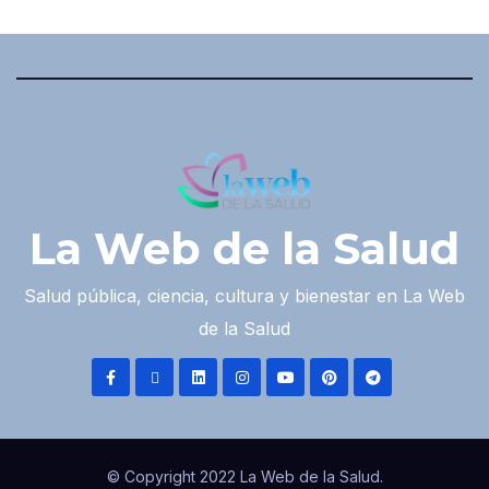
La Web de la Salud
Salud pública, ciencia, cultura y bienestar en La Web
de la Salud
© Copyright 2022 La Web de la Salud.