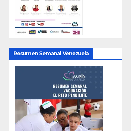
Resumen Semanal Venezuela