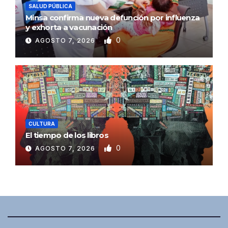
SALUD PÚBLICA
Minsa confirma nueva defunción por influenza
y exhorta a vacunación
0
AGOSTO 7, 2026
CULTURA
El tiempo de los libros
0
AGOSTO 7, 2026