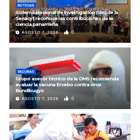
NOTICIAS
Sistema Nacional de Investigación (SNI) de la
Senacyt reconoce las contribuciones de la
ciencia panameña
0
AGOSTO 7, 2026
VACUNAS
Grupo asesor técnico de la OMS recomienda
evaluar la vacuna Ervebo contra virus
Bundibugyo
0
AGOSTO 7, 2026