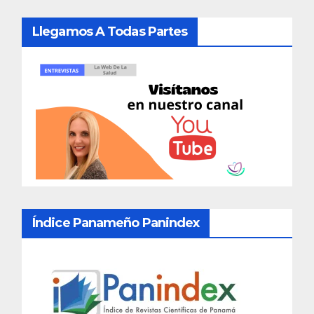
Llegamos A Todas Partes
Índice Panameño Panindex