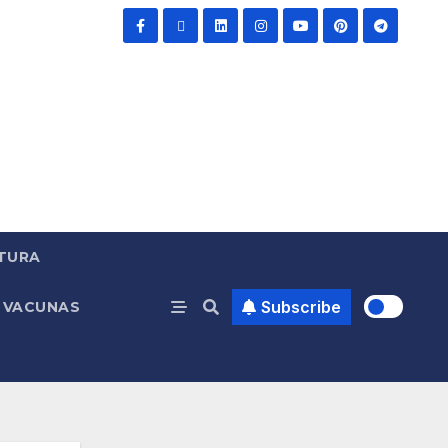
TURA
Subscribe
VACUNAS