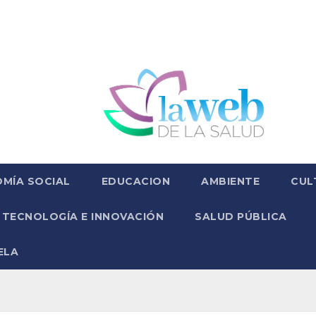
MÍA SOCIAL
EDUCACION
AMBIENTE
CUL
TECNOLOGÍA E INNOVACIÓN
SALUD PÚBLICA
ELA