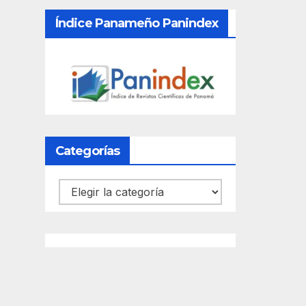
Índice Panameño Panindex
Categorías
Categorías