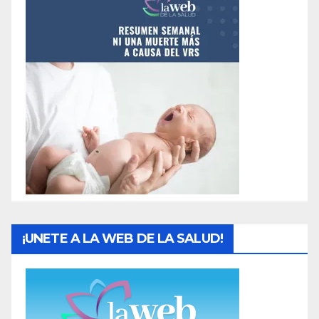
¡UNETE A LA WEB DE LA SALUD!