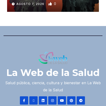
0
AGOSTO 7, 2026
La Web de la Salud
Salud pública, ciencia, cultura y bienestar en La Web
de la Salud