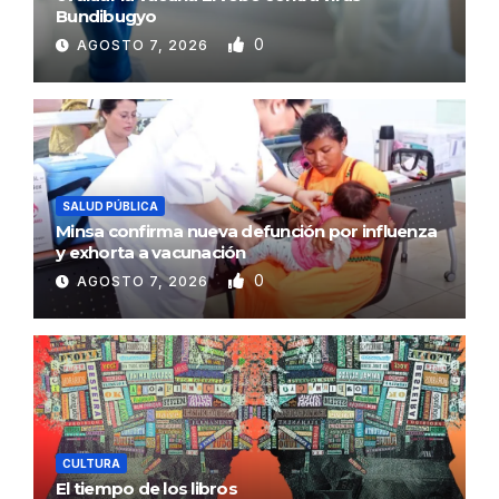
Bundibugyo
0
AGOSTO 7, 2026
SALUD PÚBLICA
Minsa confirma nueva defunción por influenza
y exhorta a vacunación
0
AGOSTO 7, 2026
CULTURA
El tiempo de los libros