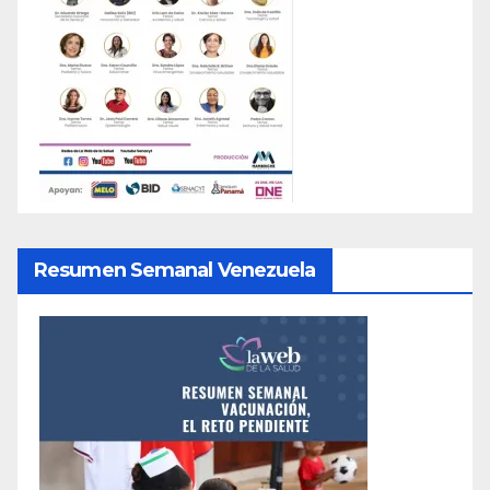
Resumen Semanal Venezuela