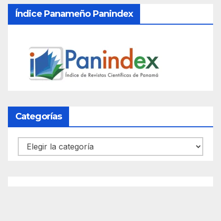
Índice Panameño Panindex
Categorías
Categorías