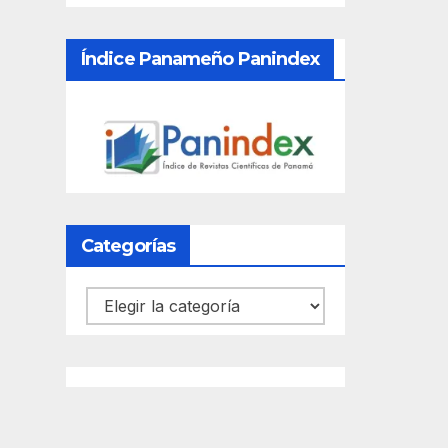
Índice Panameño Panindex
Categorías
Categorías