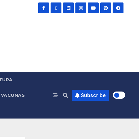
TURA
Subscribe
VACUNAS