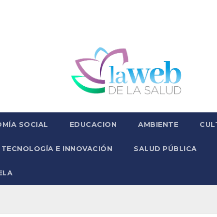
MÍA SOCIAL
EDUCACION
AMBIENTE
CUL
TECNOLOGÍA E INNOVACIÓN
SALUD PÚBLICA
ELA