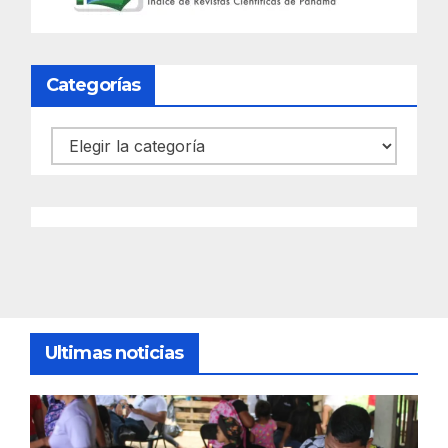
Categorías
Categorías
Ultimas noticias