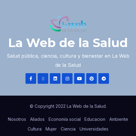
La Web de la Salud
Salud pública, ciencia, cultura y bienestar en La Web
de la Salud
© Copyright 2022 La Web de la Salud.
Nosotros
Aliados
Economía social
Educacion
Ambiente
Cultura
Mujer
Ciencia
Universidades