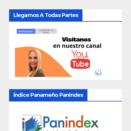
Llegamos A Todas Partes
Índice Panameño Panindex