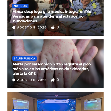
NOTICIAS
Minsa despliega gira médica integral en Río
Veraguas para atender a afectados por
inundaciones
0
AGOSTO 8, 2026
SALUD PÚBLICA
Alerta por sarampión: 2026 registra el pico
más alto en las Américas en dos décadas,
alerta la OPS
0
AGOSTO 8, 2026
NOTICIAS