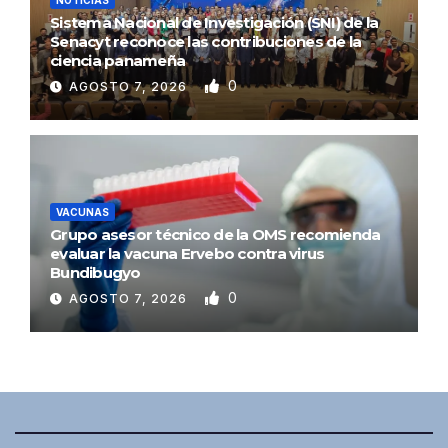
Sistema Nacional de Investigación (SNI) de la
Senacyt reconoce las contribuciones de la
ciencia panameña
0
AGOSTO 7, 2026
VACUNAS
Grupo asesor técnico de la OMS recomienda
evaluar la vacuna Ervebo contra virus
Bundibugyo
0
AGOSTO 7, 2026