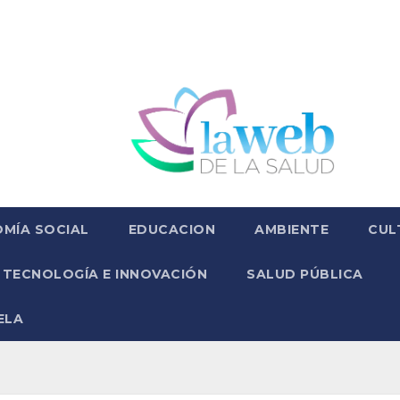
MÍA SOCIAL
EDUCACION
AMBIENTE
CUL
TECNOLOGÍA E INNOVACIÓN
SALUD PÚBLICA
ELA