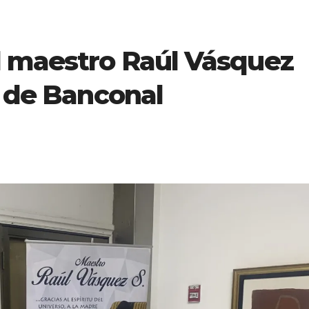
l maestro Raúl Vásquez
a de Banconal