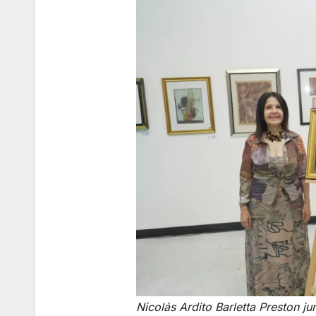
Nicolás Ardito Barletta Preston ju