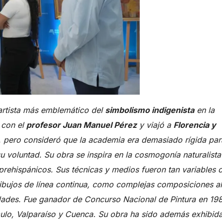
 artista más emblemático del
simbolismo indigenista
en la
e con el
profesor Juan Manuel Pérez
y viajó a
Florencia y
s, pero consideró que la academia era demasiado rígida par
u voluntad. Su obra se inspira en la cosmogonía naturalista 
prehispánicos. Sus técnicas y medios fueron tan variables
dibujos de línea continua, como complejas composiciones al
lidades. Fue ganador de Concurso Nacional de Pintura en 19
ulo, Valparaíso y Cuenca. Su obra ha sido además exhibid