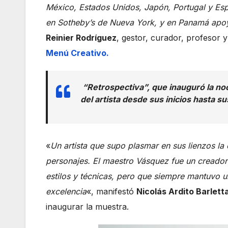
México, Estados Unidos, Japón, Portugal y Es
en Sotheby’s de Nueva York, y en Panamá apoyó
Reinier Rodríguez
, gestor, curador, profesor 
Menú Creativo.
“Retrospectiva”, que inauguró la noch
del artista desde sus inicios hasta s
«
Un artista que supo plasmar en sus lienzos la 
personajes. El maestro Vásquez fue un creador
estilos y técnicas, pero que siempre mantuvo u
excelencia
«, manifestó
Nicolás Ardito Barlett
inaugurar la muestra.