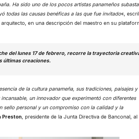
paña. Ha sido uno de los pocos artistas panameños subast
 todas las causas benéficas a las que fue invitado
«, escr
y arquitecto, en una descripción del maestro en su platafo
e del lunes 17 de febrero, recorre la trayectoria creativ
us últimas creaciones.
esencia de la cultura panameña, sus tradiciones, paisajes y
 incansable, un innovador que experimentó con diferentes
n sello personal y un compromiso con la calidad y la
a Preston
, presidente de la Junta Directiva de Banconal, al