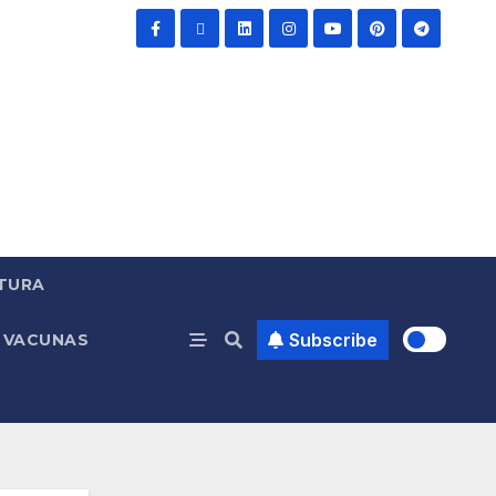
TURA
Subscribe
VACUNAS