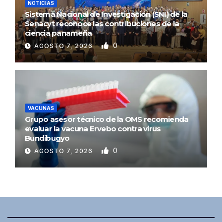
NOTICIAS
Sistema Nacional de Investigación (SNI) de la
Senacyt reconoce las contribuciones de la
ciencia panameña
0
AGOSTO 7, 2026
VACUNAS
Grupo asesor técnico de la OMS recomienda
evaluar la vacuna Ervebo contra virus
Bundibugyo
0
AGOSTO 7, 2026