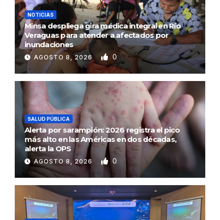
NOTICIAS
Minsa despliega gira médica integral en Río
Veraguas para atender a afectados por
inundaciones
0
AGOSTO 8, 2026
SALUD PÚBLICA
Alerta por sarampión: 2026 registra el pico
más alto en las Américas en dos décadas,
alerta la OPS
0
AGOSTO 8, 2026