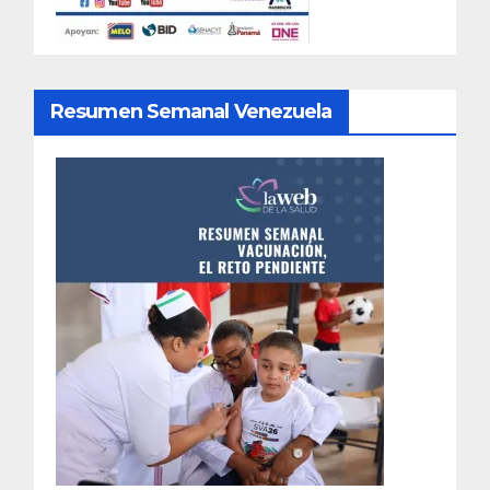
Resumen Semanal Venezuela