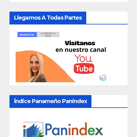
Llegamos A Todas Partes
Índice Panameño Panindex