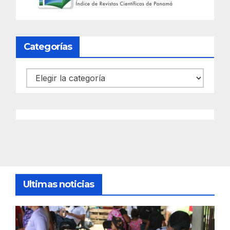
Categorías
Categorías
Ultimas noticias