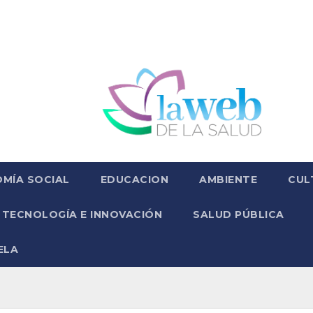
MÍA SOCIAL
EDUCACION
AMBIENTE
CUL
TECNOLOGÍA E INNOVACIÓN
SALUD PÚBLICA
ELA