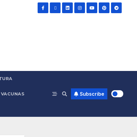
TURA
Subscribe
VACUNAS