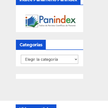
Categorías
Categorías