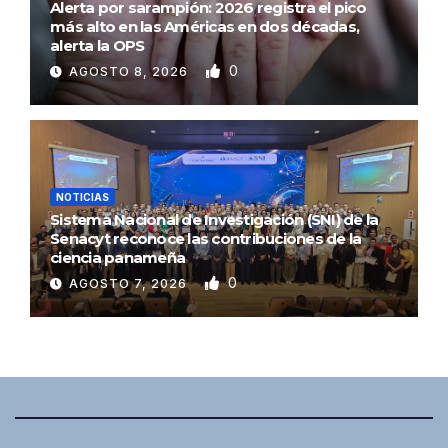
Alerta por sarampión: 2026 registra el pico
más alto en las Américas en dos décadas,
alerta la OPS
0
AGOSTO 8, 2026
NOTICIAS
Sistema Nacional de Investigación (SNI) de la
Senacyt reconoce las contribuciones de la
ciencia panameña
0
AGOSTO 7, 2026