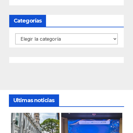
Categorías
Categorías
Ultimas noticias