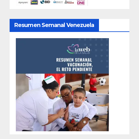
Resumen Semanal Venezuela