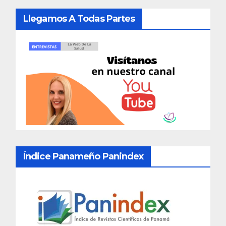
Llegamos A Todas Partes
Índice Panameño Panindex