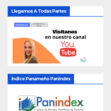
Llegamos A Todas Partes
Índice Panameño Panindex