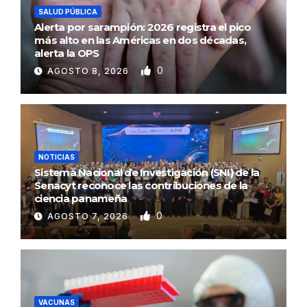
SALUD PÚBLICA
Alerta por sarampión: 2026 registra el pico
más alto en las Américas en dos décadas,
alerta la OPS
0
AGOSTO 8, 2026
NOTICIAS
Sistema Nacional de Investigación (SNI) de la
Senacyt reconoce las contribuciones de la
ciencia panameña
0
AGOSTO 7, 2026
VACUNAS