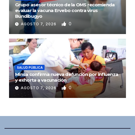
Grupo asesor técnico de la OMS recomienda
evaluar la vacuna Ervebo contra virus
Bundibugyo
0
AGOSTO 7, 2026
SALUD PÚBLICA
Minsa confirma nueva defunción por influenza
y exhorta a vacunación
0
AGOSTO 7, 2026