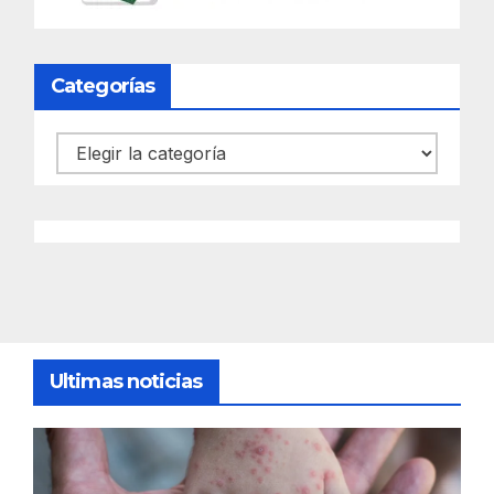
Categorías
Categorías
Ultimas noticias