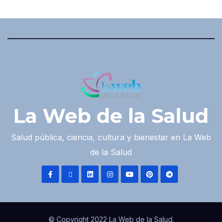
La Web de la Salud
Salud pública, ciencia, cultura y bienestar en La Web
de la Salud
© Copyright 2022 La Web de la Salud.