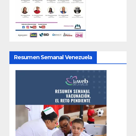
Resumen Semanal Venezuela