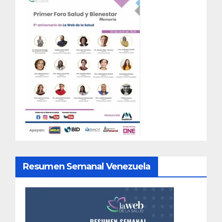
Resumen Semanal Venezuela