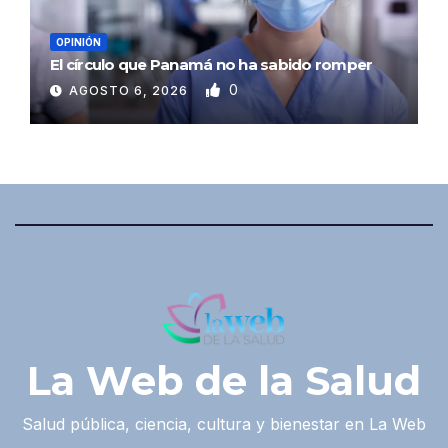
OPINIÓN
El círculo que Panamá no ha sabido romper
0
AGOSTO 6, 2026
La Web de la Salud
Salud pública, ciencia, cultura y bienestar en La Web