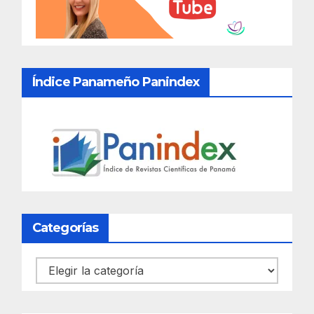
Índice Panameño Panindex
Categorías
Categorías