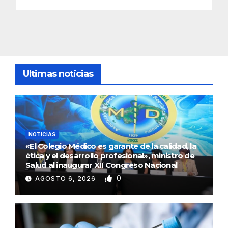
Ultimas noticias
NOTICIAS
«El Colegio Médico es garante de la calidad, la
ética y el desarrollo profesional», ministro de
Salud al inaugurar XII Congreso Nacional
0
AGOSTO 6, 2026