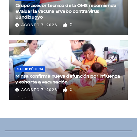
Grupo asesor técnico de la OMS recomienda
evaluar la vacuna Ervebo contra virus
Bundibugyo
0
AGOSTO 7, 2026
SALUD PÚBLICA
Minsa confirma nueva defunción por influenza
y exhorta a vacunación
0
AGOSTO 7, 2026