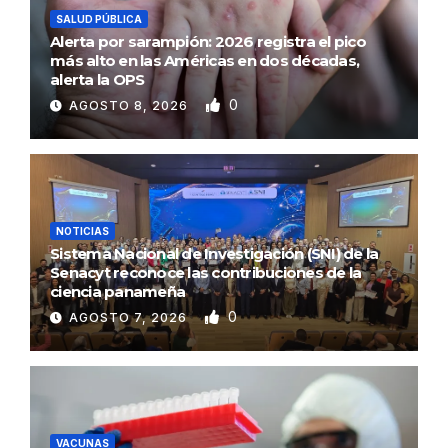
SALUD PÚBLICA
Alerta por sarampión: 2026 registra el pico
más alto en las Américas en dos décadas,
alerta la OPS
0
AGOSTO 8, 2026
NOTICIAS
Sistema Nacional de Investigación (SNI) de la
Senacyt reconoce las contribuciones de la
ciencia panameña
0
AGOSTO 7, 2026
VACUNAS