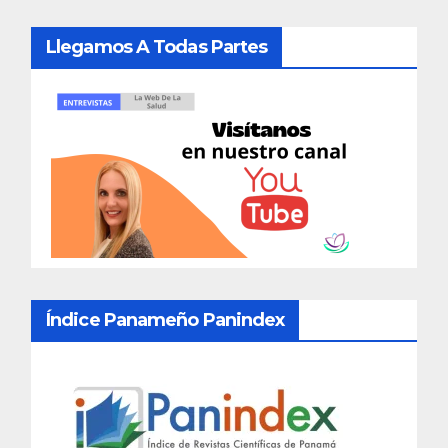
Llegamos A Todas Partes
Índice Panameño Panindex