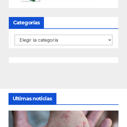
Categorías
Categorías
Ultimas noticias