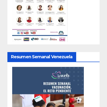
Resumen Semanal Venezuela