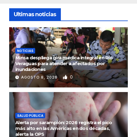
Ultimas noticias
NOTICIAS
Minsa despliega gira médica integral en Río
Veraguas para atender a afectados por
inundaciones
0
AGOSTO 8, 2026
SALUD PÚBLICA
Alerta por sarampión: 2026 registra el pico
más alto en las Américas en dos décadas,
alerta la OPS