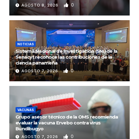
0
AGOSTO 8, 2026
NOTICIAS
Sistema Nacional de Investigación (SNI) de la
Senacyt reconoce las contribuciones de la
ciencia panameña
0
AGOSTO 7, 2026
VACUNAS
Grupo asesor técnico de la OMS recomienda
evaluar la vacuna Ervebo contra virus
Bundibugyo
0
AGOSTO 7, 2026