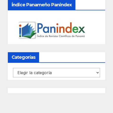
Índice Panameño Panindex
Categorías
Categorías