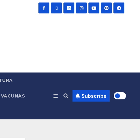
TURA
Subscribe
VACUNAS