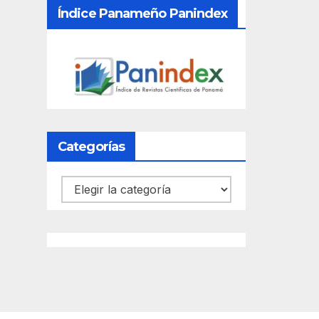
Índice Panameño Panindex
Categorías
Categorías