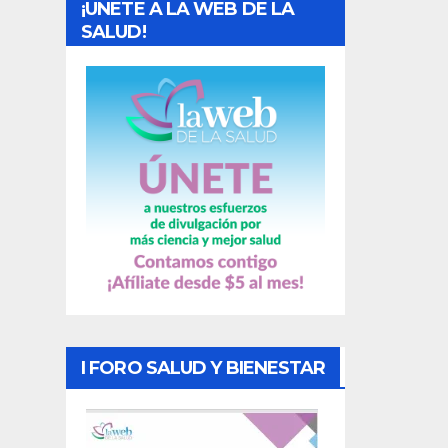
¡UNETE A LA WEB DE LA
d
SALUD!
a
s
I FORO SALUD Y BIENESTAR