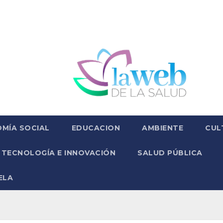
MÍA SOCIAL
EDUCACION
AMBIENTE
CUL
TECNOLOGÍA E INNOVACIÓN
SALUD PÚBLICA
ELA