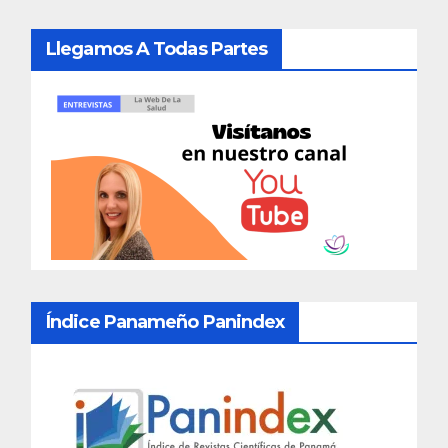
Llegamos A Todas Partes
Índice Panameño Panindex