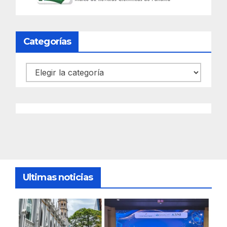
Categorías
Categorías
Ultimas noticias