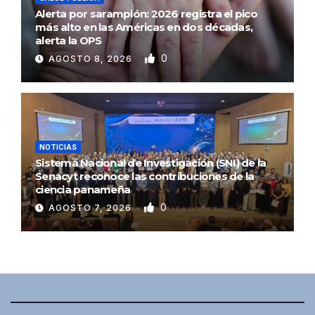
Alerta por sarampión: 2026 registra el pico
más alto en las Américas en dos décadas,
alerta la OPS
0
AGOSTO 8, 2026
NOTICIAS
Sistema Nacional de Investigación (SNI) de la
Senacyt reconoce las contribuciones de la
ciencia panameña
0
AGOSTO 7, 2026